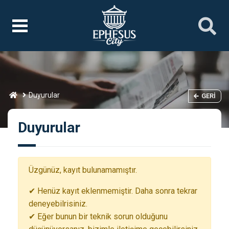
Duyurular
GERI
Duyurular
Üzgünüz, kayıt bulunamamıştır.
✔ Henüz kayıt eklenmemiştir. Daha sonra tekrar
deneyebilrisiniz.
✔ Eğer bunun bir teknik sorun olduğunu