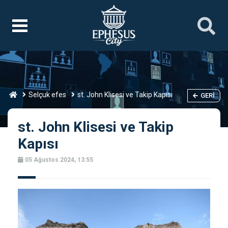
Selçuk efes
st. John Klisesi ve Takip Kapısı
GERI
st. John Klisesi ve Takip
Kapısı
05 Ağustos 2024, 13:55