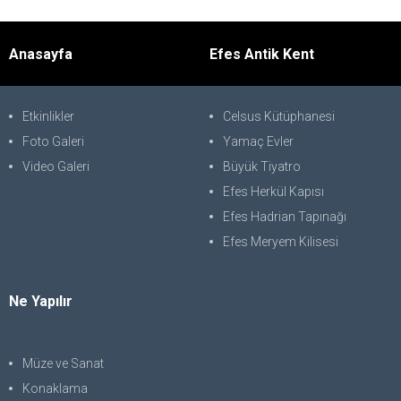
Anasayfa
Efes Antik Kent
Etkinlikler
Celsus Kütüphanesi
Foto Galeri
Yamaç Evler
Video Galeri
Büyük Tiyatro
Efes Herkül Kapısı
Efes Hadrian Tapınağı
Efes Meryem Kilisesi
Ne Yapılır
Müze ve Sanat
Konaklama