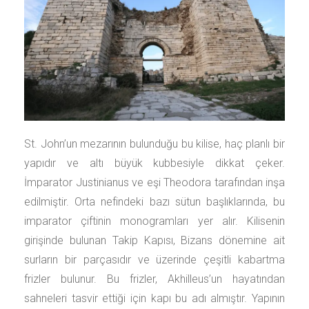
St. John’un mezarının bulunduğu bu kilise, haç planlı bir
yapıdır ve altı büyük kubbesiyle dikkat çeker.
İmparator Justinianus ve eşi Theodora tarafından inşa
edilmiştir. Orta nefindeki bazı sütun başlıklarında, bu
imparator çiftinin monogramları yer alır. Kilisenin
girişinde bulunan Takip Kapısı, Bizans dönemine ait
surların bir parçasıdır ve üzerinde çeşitli kabartma
frizler bulunur. Bu frizler, Akhilleus’un hayatından
sahneleri tasvir ettiği için kapı bu adı almıştır. Yapının