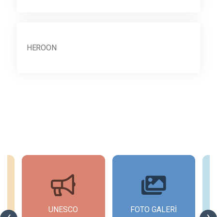
HEROON
UNESCO
FOTO GALERİ
‹
›