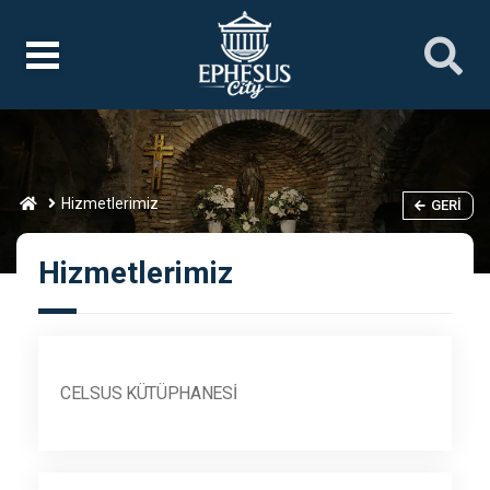
Hizmetlerimiz
GERI
Hizmetlerimiz
CELSUS KÜTÜPHANESI