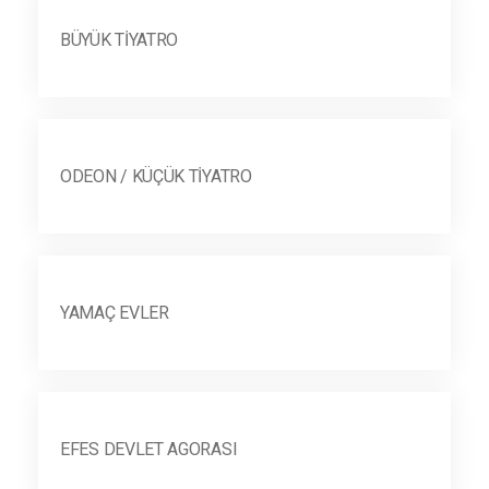
BÜYÜK TIYATRO
ODEON / KÜÇÜK TIYATRO
YAMAÇ EVLER
EFES DEVLET AGORASI