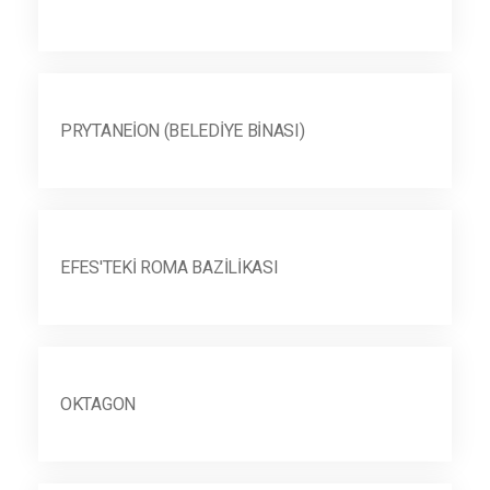
PRYTANEION (BELEDIYE BINASI)
EFES'TEKI ROMA BAZILIKASI
OKTAGON