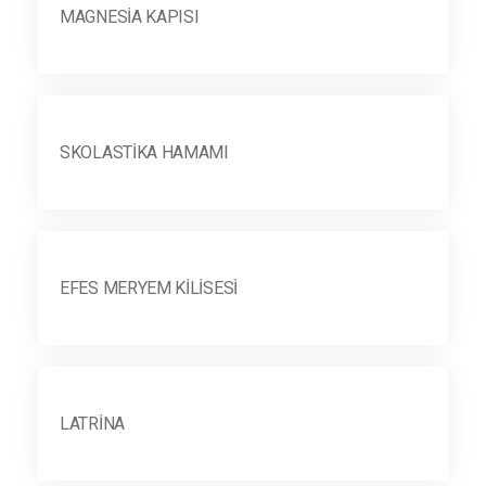
MAGNESIA KAPISI
SKOLASTIKA HAMAMI
EFES MERYEM KILISESI
LATRINA