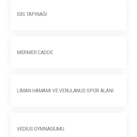
İSIS TAPINAĞI
MERMER CADDE
LIMAN HAMAMI VE VERULANUS SPOR ALANI
VEDIUS GYMNASIUMU