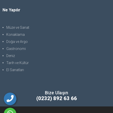
Ne Yapılır
Müze ve Sanat
Konaklama
Doğa ve Argo
Gastronomi
Deniz
Tarih ve Kültür
El Sanatları
Bize Ulaşın
(0232) 892 63 66