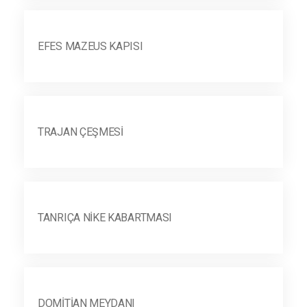
EFES MAZEUS KAPISI
TRAJAN ÇEŞMESI
TANRIÇA NIKE KABARTMASI
DOMITIAN MEYDANI