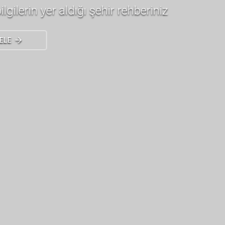
Ephesus