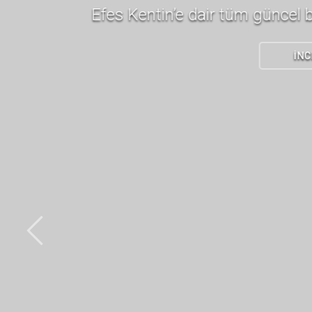
Önceki