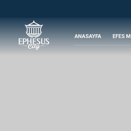
ANASAYFA
EFES M