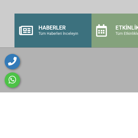
HABERLER
ETKİNLİ
Tüm Haberleri İnceleyin
Tüm Etkinlikle
Önceki